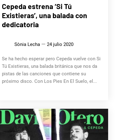
MÚSICA
Cepeda estrena ‘Si Tú
Existieras’, una balada con
dedicatoria
Sònia Lecha
24 julio 2020
Se ha hecho esperar pero Cepeda vuelve con Si
Tú Existieras, una balada británica que nos da
pistas de las canciones que contiene su
próximo disco. Con Los Pies En El Suelo, el...