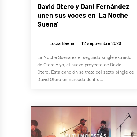
MÚSICA
David Otero y Dani Fernández
unen sus voces en ‘La Noche
Suena’
Lucia Baena
12 septiembre 2020
La Noche Suena es el segundo single extraído
de Otero y yo, el nuevo proyecto de David
Otero. Esta canción se trata del sexto single de
David Otero enmarcado dentro...