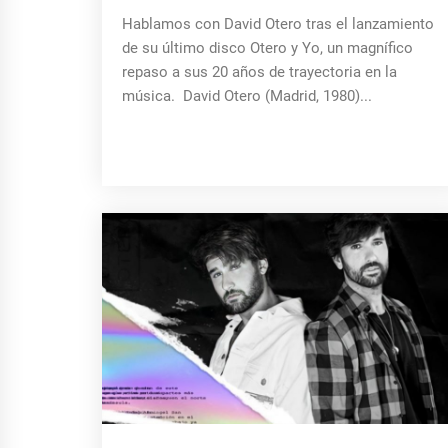
Hablamos con David Otero tras el lanzamiento
de su último disco Otero y Yo, un magnífico
repaso a sus 20 años de trayectoria en la
música. David Otero (Madrid, 1980)...