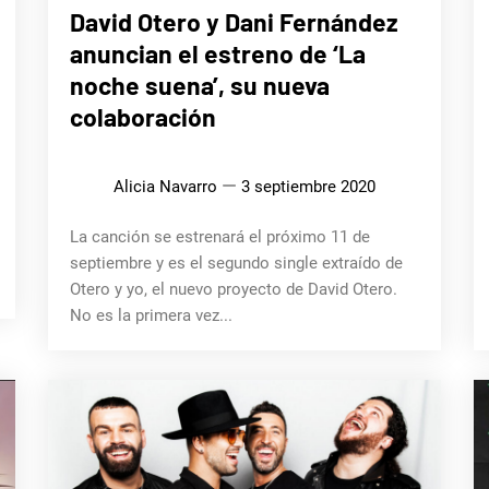
MÚSICA
David Otero y Dani Fernández
anuncian el estreno de ‘La
noche suena’, su nueva
colaboración
Alicia Navarro
3 septiembre 2020
La canción se estrenará el próximo 11 de
septiembre y es el segundo single extraído de
Otero y yo, el nuevo proyecto de David Otero.
No es la primera vez...