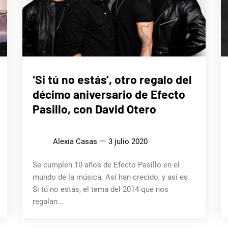
MÚSICA
‘Si tú no estás’, otro regalo del
décimo aniversario de Efecto
Pasillo, con David Otero
Alexia Casas
3 julio 2020
Se cumplen 10 años de Efecto Pasillo en el
mundo de la música. Así han crecido, y así es
Si tú no estás, el tema del 2014 que nos
regalan...