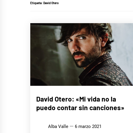
Etiqueta:
David Otero
ENTREVISTAS
David Otero: «Mi vida no la
puedo contar sin canciones»
MÚSICA
Alba Valle
6 marzo 2021