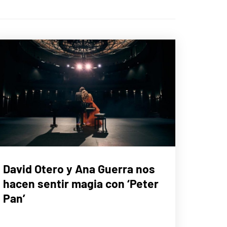
MÚSICA
David Otero y Ana Guerra nos
hacen sentir magia con ‘Peter
Pan’