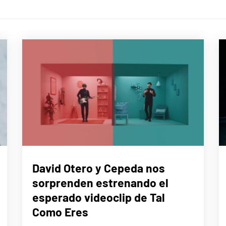
MÚSICA
David Otero y Cepeda nos
sorprenden estrenando el
esperado videoclip de Tal
Como Eres