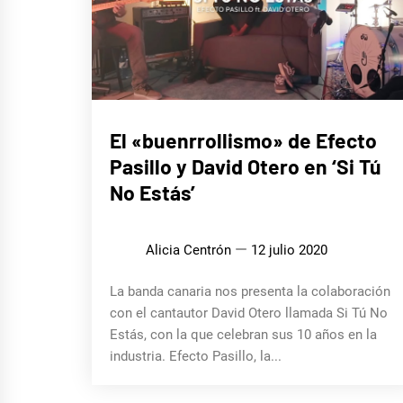
MÚSICA
El «buenrrollismo» de Efecto
Pasillo y David Otero en ‘Si Tú
No Estás’
Alicia Centrón
12 julio 2020
La banda canaria nos presenta la colaboración
con el cantautor David Otero llamada Si Tú No
Estás, con la que celebran sus 10 años en la
industria. Efecto Pasillo, la...