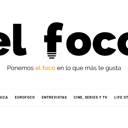
OCO
SICA
EUROFOCO
ENTREVISTAS
CINE, SERIES Y TV
LIFE S